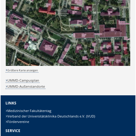
Sicherheitsabfrage:
Größere Karte anzeigen
UMMD-Campusplan
UMMD-Außenstandorte
Lösung:
LINKS
Medizinischer Fakultätentag
Verband der Universitätsklinika Deutschlands e.V. (VUD)
Fördervereine
SERVICE