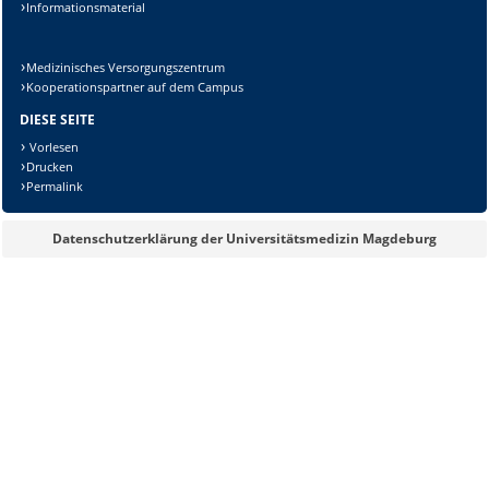
Informationsmaterial
Medizinisches Versorgungszentrum
Kooperationspartner auf dem Campus
DIESE SEITE
Vorlesen
Sicherheitsabfrage:
Drucken
Permalink
Datenschutzerklärung der Universitätsmedizin Magdeburg
Lösung: