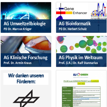
AG Umweltzellbiologie
AG Bioinformatik
PD Dr. Marcus Krüger
PD Dr. Herbert Schulz
AG Klinische Forschung
AG Physik im Weltraum
Prof. Dr. Armin Kraus
Prof. (i.R.) Dr. Ralf Stannarius
Wir danken unseren
Förderern: