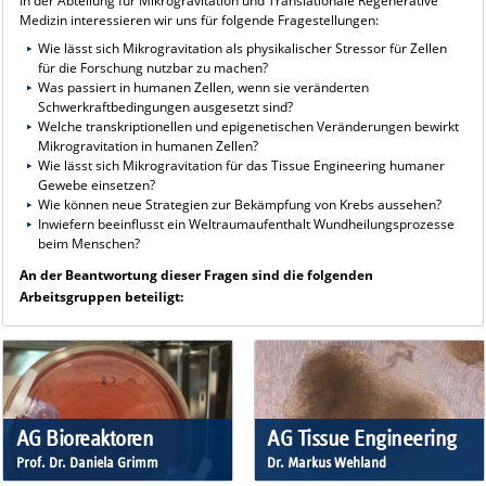
In der Abteilung für Mikrogravitation und Translationale Regenerative
Medizin interessieren wir uns für folgende Fragestellungen:
Wie lässt sich Mikrogravitation als physikalischer Stressor für Zellen
für die Forschung nutzbar zu machen?
Was passiert in humanen Zellen, wenn sie veränderten
Schwerkraftbedingungen ausgesetzt sind?
Welche transkriptionellen und epigenetischen Veränderungen bewirkt
Mikrogravitation in humanen Zellen?
Wie lässt sich Mikrogravitation für das Tissue Engineering humaner
Gewebe einsetzen?
Wie können neue Strategien zur Bekämpfung von Krebs aussehen?
Inwiefern beeinflusst ein Weltraumaufenthalt Wundheilungsprozesse
beim Menschen?
An der Beantwortung dieser Fragen sind die folgenden
Arbeitsgruppen beteiligt:
AG Bioreaktoren
AG Tissue Engineering
Prof. Dr. Daniela Grimm
Dr. Markus Wehland