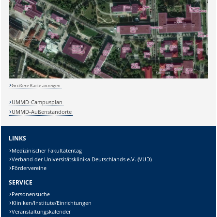
Größere Karte anzeigen
UMMD-Campusplan
UMMD-Außenstandorte
LINKS
Medizinischer Fakultätentag
Verband der Universitätsklinika Deutschlands e.V. (VUD)
Fördervereine
SERVICE
Personensuche
Kliniken/Institute/Einrichtungen
Veranstaltungskalender