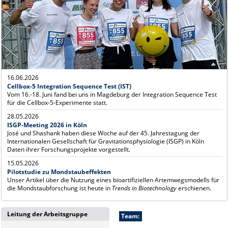
16.06.2026
Cellbox-5 Integration Sequence Test (IST)
Vom 16.-18. Juni fand bei uns in Magdeburg der Integration Sequence Test
für die Cellbox-5-Experimente statt.
28.05.2026
ISGP-Meeting 2026 in Köln
José und Shashank haben diese Woche auf der 45. Jahrestagung der
Internationalen Gesellschaft für Gravitationsphysiologie (ISGP) in Köln
Daten ihrer Forschungsprojekte vorgestellt.
15.05.2026
Pilotstudie zu Mondstaubeffekten
Unser Artikel über die Nutzung eines bioartifiziellen Artemwegsmodells für
die Mondstaubforschung ist heute in
Trends in Biotechnology
erschienen.
Leitung der Arbeitsgruppe
Team: