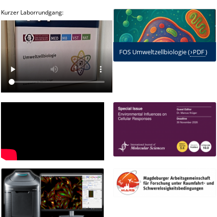
Kurzer Laborrundgang:
FOS Umweltzellbiologie (
PDF
)