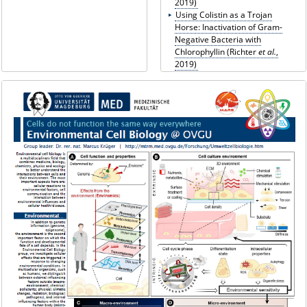
2019)
Using Colistin as a Trojan
Horse: Inactivation of Gram-
Negative Bacteria with
Chlorophyllin (Richter
et al.
,
2019)