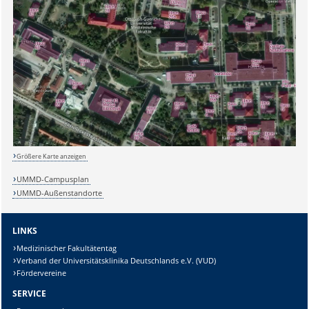
Sicherheitsabfrage:
Lösung:
Größere Karte anzeigen
UMMD-Campusplan
UMMD-Außenstandorte
LINKS
Medizinischer Fakultätentag
Verband der Universitätsklinika Deutschlands e.V. (VUD)
Fördervereine
SERVICE