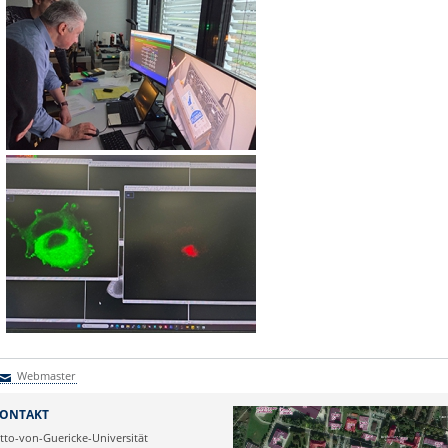
Webmaster
Webmaster
ONTAKT
tto-von-Guericke-Universität