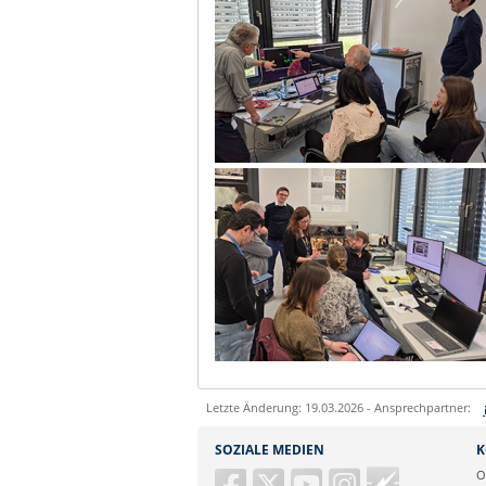
Letzte Änderung: 19.03.2026 - Ansprechpartner:
Sie können eine Nachricht versenden an:
SOZIALE MEDIEN
K
Ihre E-Mailadresse:
Guericke
O