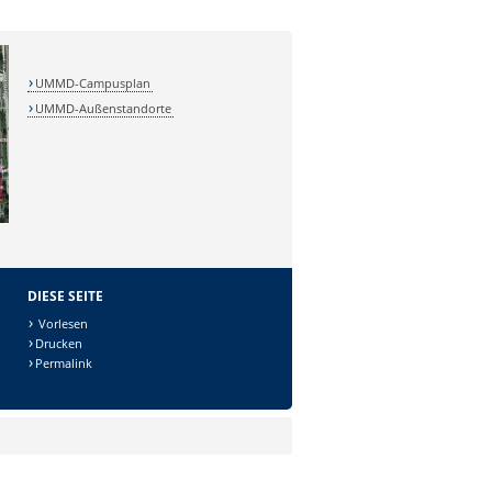
UMMD-Campusplan
UMMD-Außenstandorte
DIESE SEITE
Vorlesen
Drucken
Permalink