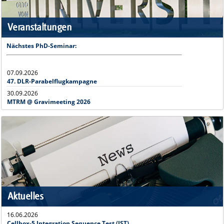
Veranstaltungen
Nächstes PhD-Seminar:
07.09.2026
47. DLR-Parabelflugkampagne
30.09.2026
MTRM @ Gravimeeting 2026
Aktuelles
16.06.2026
Cellbox-5 Integration Sequence Test (IST)