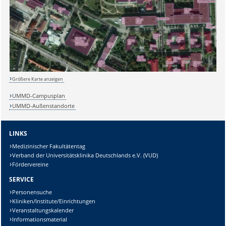
Größere Karte anzeigen
UMMD-Campusplan
UMMD-Außenstandorte
LINKS
Medizinischer Fakultätentag
Verband der Universitätsklinika Deutschlands e.V. (VUD)
Fördervereine
SERVICE
Personensuche
Kliniken/Institute/Einrichtungen
Veranstaltungskalender
Informationsmaterial