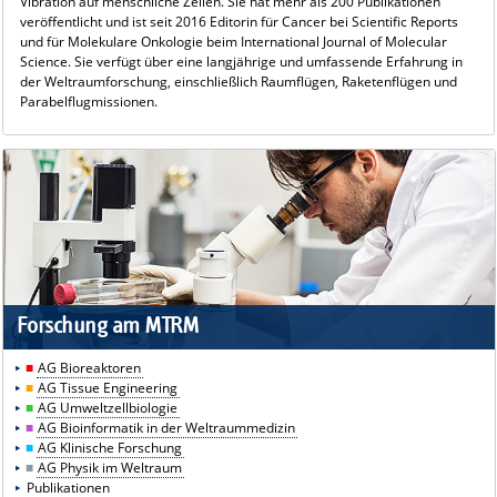
Vibration auf menschliche Zellen. Sie hat mehr als 200 Publikationen
veröffentlicht und ist seit 2016 Editorin für Cancer bei Scientific Reports
und für Molekulare Onkologie beim International Journal of Molecular
Science. Sie verfügt über eine langjährige und umfassende Erfahrung in
der Weltraumforschung, einschließlich Raumflügen, Raketenflügen und
Parabelflugmissionen.
Forschung am MTRM
■
AG Bioreaktoren
■
AG Tissue Engineering
■
AG Umweltzellbiologie
■
AG Bioinformatik in der Weltraummedizin
■
AG Klinische Forschung
■
AG Physik im Weltraum
Publikationen