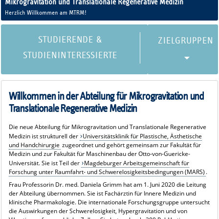
Mikrogravitation und Translationale Regenerative Medizin
Herzlich Willkommen am MTRM!
STUDIERENDE &
STUDIENINTERESSIERTE
Willkommen in der Abteilung für Mikrogravitation und
Translationale Regenerative Medizin
Die neue Abteilung für Mikrogravitation und Translationale Regenerative
Medizin ist strukturell der
Universitätsklinik für Plastische, Ästhetische
und Handchirurgie
zugeordnet und gehört gemeinsam zur Fakultät für
Medizin und zur Fakultät für Maschinenbau der Otto-von-Guericke-
Universität. Sie ist Teil der
Magdeburger Arbeitsgemeinschaft für
Forschung unter Raumfahrt- und Schwerelosigkeitsbedingungen (MARS)
.
Frau Professorin Dr. med. Daniela Grimm hat am 1. Juni 2020 die Leitung
der Abteilung übernommen. Sie ist Fachärztin für Innere Medizin und
klinische Pharmakologie. Die internationale Forschungsgruppe untersucht
die Auswirkungen der Schwerelosigkeit, Hypergravitation und von