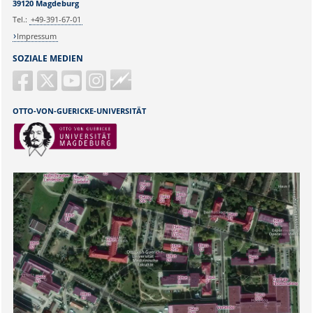
39120 Magdeburg
Tel.:
+49-391-67-01
Impressum
SOZIALE MEDIEN
Guericke
FM
OTTO-VON-GUERICKE-UNIVERSITÄT
Sicherheitsabfrage: