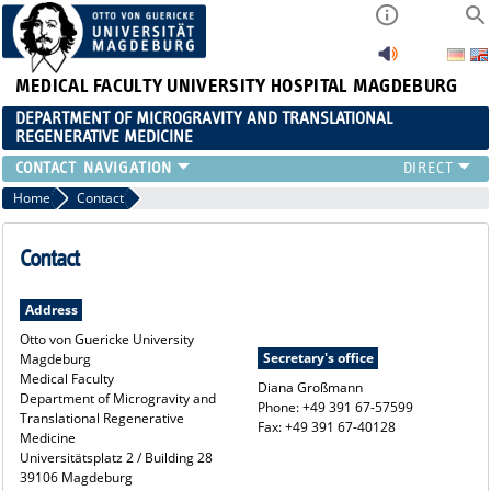
MEDICAL FACULTY
UNIVERSITY HOSPITAL MAGDEBURG
DEPARTMENT OF MICROGRAVITY AND TRANSLATIONAL
REGENERATIVE MEDICINE
CONTACT
Home
Contact
Contact
Address
Otto von Guericke University
Secretary's office
Magdeburg
Medical Faculty
Diana Großmann
Department of Microgravity and
Phone: +49 391 67-57599
Translational Regenerative
Fax: +49 391 67-40128
Medicine
Universitätsplatz 2 / Building 28
39106 Magdeburg