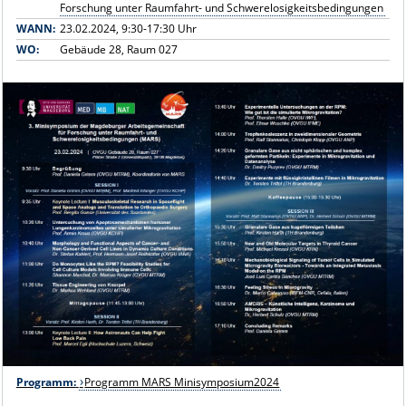
Forschung unter Raumfahrt- und Schwerelosigkeitsbedingungen
WANN:
23.02.2024, 9:30-17:30 Uhr
WO:
Gebäude 28, Raum 027
Programm:
Programm MARS Minisymposium2024