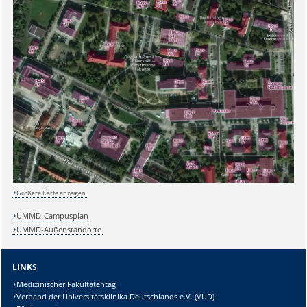
Sicherheitsabfrage:
Lösung:
Größere Karte anzeigen
UMMD-Campusplan
UMMD-Außenstandorte
LINKS
Medizinischer Fakultätentag
Verband der Universitätsklinika Deutschlands e.V. (VUD)