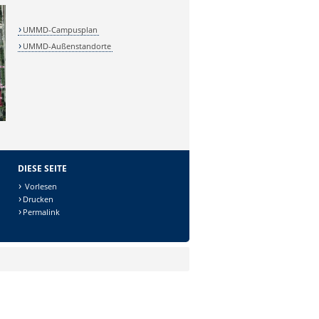
UMMD-Campusplan
UMMD-Außenstandorte
DIESE SEITE
Vorlesen
Drucken
Permalink