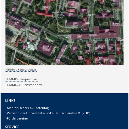
Sicherheitsabfrage:
Lösung:
Größere Karte anzeigen
UMMD-Campusplan
UMMD-Außenstandorte
LINKS
Medizinischer Fakultätentag
Verband der Universitätsklinika Deutschlands e.V. (VUD)
Fördervereine
SERVICE