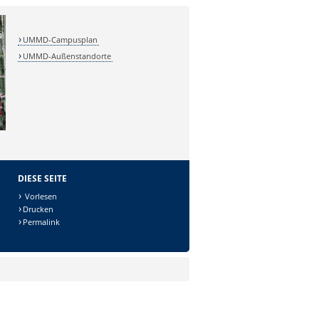
UMMD-Campusplan
UMMD-Außenstandorte
DIESE SEITE
Vorlesen
Drucken
Permalink