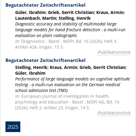
Begutachteter Zeitschriftenartikel
Güler, Ibrahim; Grieb, Gerrit Christian; Kraus, Armin;
Lautenbach, Martin; Stelling, Henrik
Diagnostic accuracy and stability of multimodal large
language models for hand fracture detection - a multi-run
evaluation on plain radiographs
In:
Diagnostics - Basel : MDPI, Bd. 16 (2026), Heft 3,
Artikel 424, insges. 15 S.
Publikationslink
Begutachteter Zeitschriftenartikel
Stelling, Henrik; Kraus, Armin; Grieb, Gerrit Christian;
Güler, Ibrahim
Performance of large language models on cognitive aptitude
testing - a multi-run evaluation on the German medical
school admission test (TMS)
In:
European journal of investigation in health,
psychology and education - Basel : MDPI AG, Bd. 16
(2026), Heft 2, Artikel 23, insges. 14 S.
Publikationslink
2025