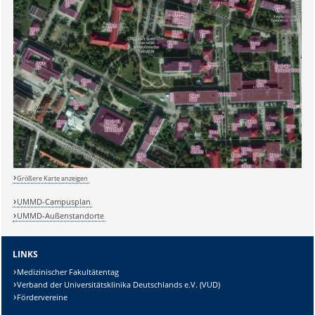
Sicherheitsabfrage:
Lösung:
Größere Karte anzeigen
UMMD-Campusplan
UMMD-Außenstandorte
LINKS
Medizinischer Fakultätentag
Verband der Universitätsklinika Deutschlands e.V. (VUD)
Fördervereine