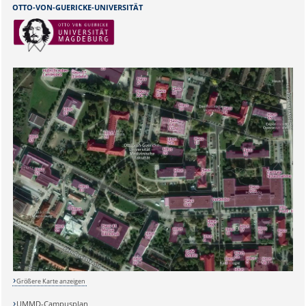
OTTO-VON-GUERICKE-UNIVERSITÄT
Sicherheitsabfrage:
Lösung:
Größere Karte anzeigen
UMMD-Campusplan