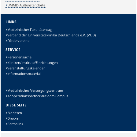
UMMD-Außenstandorte
LINKS
Medizinischer Fakultätentag
Verband der Universitätsklinika Deutschlands e.V. (VUD)
Fördervereine
SERVICE
Personensuche
Kliniken/Institute/Einrichtungen
Veranstaltungskalender
Informationsmaterial
Medizinisches Versorgungszentrum
Kooperationspartner auf dem Campus
DIESE SEITE
Vorlesen
Drucken
Permalink