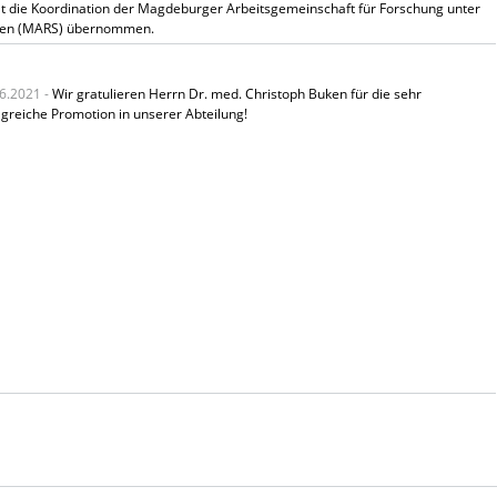
at die Koordination der Magdeburger Arbeitsgemeinschaft für Forschung unter
ngen (MARS) übernommen.
6.2021 -
Wir gratulieren Herrn Dr. med. Christoph Buken für die sehr
lgreiche Promotion in unserer Abteilung!