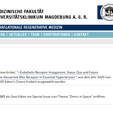
DIZINISCHE FAKULTÄT
IVERSITÄTSKLINIKUM MAGDEBURG A. ö. R.
ANSLATIONALE REGENERATIVE MEDIZIN
GEN
AKTUELLES
TEAM
KOOPERATIONEN
KONTAKT
ew-Artikel, "
Endothelin Receptor Antagonists: Status Quo and Future
he Vasoactive Mas Receptor in Essential Hypertension
", aus dem Jahr 2020 nun
100 Editor’s Choice Artikeln ausgewählt wurden.
IJMS
als Gast-Editor ein Special Issue zum Thema "Omics in Space" eröffnet.